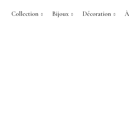
Collection
Bijoux
Décoration
À
LILOU GALAS