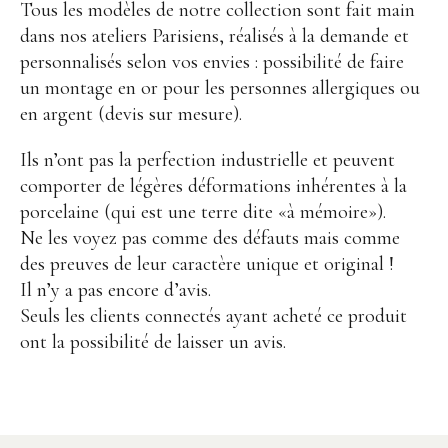
Points de vente
Tous les modèles de notre collection sont fait main
dans nos ateliers Parisiens, réalisés à la demande et
Contact
personnalisés selon vos envies : possibilité de faire
un montage en or pour les personnes allergiques ou
en argent (devis sur mesure).
Ils n’ont pas la perfection industrielle et peuvent
comporter de légères déformations inhérentes à la
porcelaine (qui est une terre dite «à mémoire»).
Instagram
Facebook
Ne les voyez pas comme des défauts mais comme
des preuves de leur caractère unique et original !
Il n’y a pas encore d’avis.
Seuls les clients connectés ayant acheté ce produit
ont la possibilité de laisser un avis.