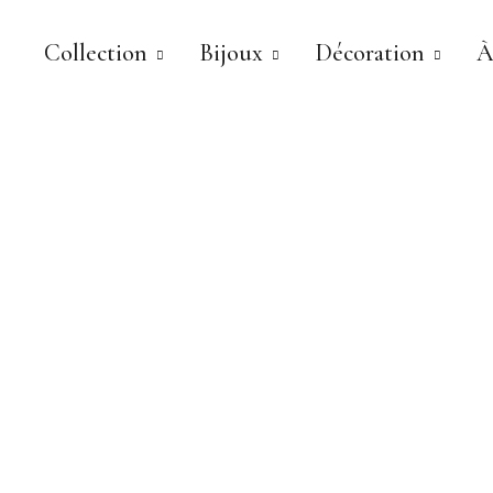
Collection
Bijoux
Décoration
À
LILOU GALAS