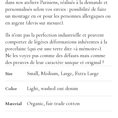
Points de vente
dans nos ateliers Parisiens, réalisés à la demande et
personnalisés selon vos envies : possibilité de faire
Contact
un montage en or pour les personnes allergiques ou
en argent (devis sur mesure).
Ils n’ont pas la perfection industrielle et peuvent
comporter de légères déformations inhérentes à la
porcelaine (qui est une terre dite «à mémoire»).
Ne les voyez pas comme des défauts mais comme
Instagram
Facebook
des preuves de leur caractère unique et original !
Small, Medium, Large, Extra Large
Size
Light, washed out denim
Color
Organic, fair trade cotton
Material