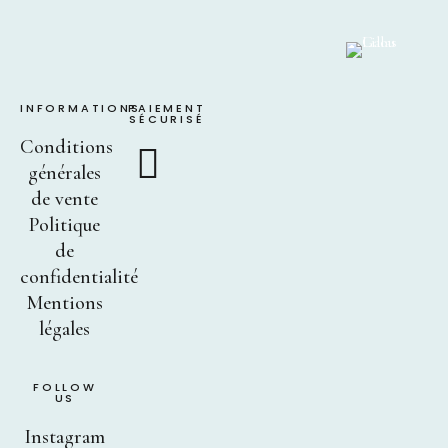
INFORMATIONS
PAIEMENT
SÉCURISÉ
Conditions
générales
de vente
Politique
de
confidentialité
Mentions
légales
FOLLOW
US
Instagram