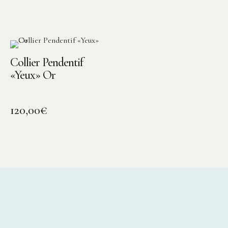
Collier Pendentif
«Yeux» Or
120,00
€