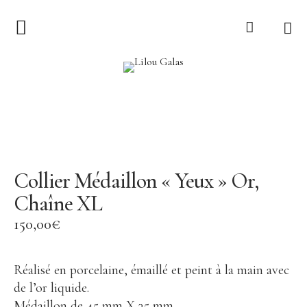
Collection
LILOU GALAS
Ex-voto
Lucie
Sur le Fil
Collier Médaillon « Yeux » Or,
Torsade
Chaîne XL
Bijoux
150,00
€
Tout voir
Collier
Réalisé en porcelaine, émaillé et peint à la main avec
de l’or liquide.
Boucle d’oreille
Médaillon de 45 mm X 35 mm.