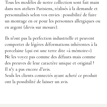
Points de vente
Tous les modèles de notre collection sont fait main
dans nos ateliers Parisiens, réalisés à la demande et
Contact
personnalisés selon vos envies : possibilité de faire
un montage en or pour les personnes allergiques ou
en argent (devis sur mesure).
Ils n’ont pas la perfection industrielle et peuvent
comporter de légères déformations inhérentes à la
porcelaine (qui est une terre dite «à mémoire»).
Instagram
Facebook
Ne les voyez pas comme des défauts mais comme
des preuves de leur caractère unique et original !
Il n’y a pas encore d’avis.
Seuls les clients connectés ayant acheté ce produit
ont la possibilité de laisser un avis.