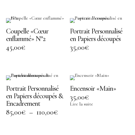
Points de vente
Contact
Coupelle «Cœur
Portrait Personnalisé
enflammé» N°2
en Papiers découpés
45,00
€
35,00
€
Instagram
Facebook
Portrait Personnalisé
Encensoir «Main»
en Papiers découpés &
35,00
€
Encadrement
Lire la suite
85,00
€
–
110,00
€