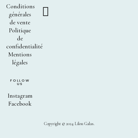
Conditions
générales
de vente
Politique
de
confidentialité
Mentions
légales
FOLLOW
US
Instagram
Facebook
Copyright © 2024 Lilou Galas