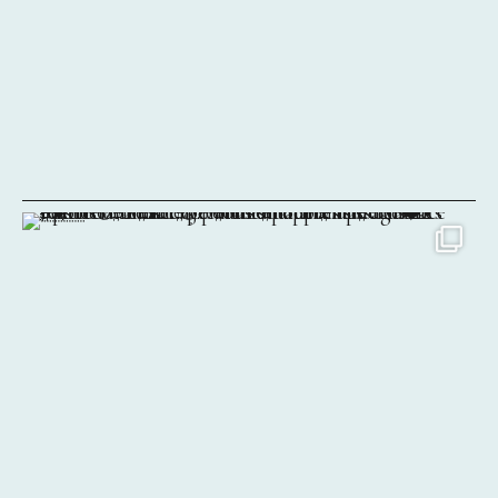
Points de vente
Contact
Instagram
Facebook