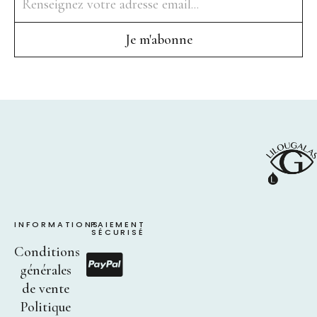
Points de vente
Contact
Instagram
Facebook
INFORMATIONS
PAIEMENT
SÉCURISÉ
Conditions
générales
de vente
Politique