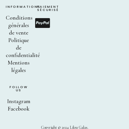
INFORMATIONS
PAIEMENT
SÉCURISÉ
Conditions
générales
de vente
Politique
de
confidentialité
Mentions
légales
FOLLOW
US
Instagram
Facebook
Copyright © 2024 Lilou Galas